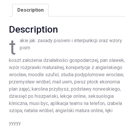
Description
Description
t
akie jak: zasady pisowni i interpunkcji oraz wzory
pism
koszt założenia działalności gospodarczej, pan slawek,
wzór rozprawki maturalnej, korepetycje z angielskiego
wrocław, moodle szufel, studia podyplomowe wroclaw,
przemysław wróbel, mail uwm, pwsz płock ekonomia
plan zajęć, karolina przybysz, podstawy norweskiego,
dziesięć po hiszpański, lekcje online, seksuologia
kliniczna, musi byc, aplikacja teams na telefon, izabela
szopa, natalia wróbel, angielski matura online, łęki
yyyyy