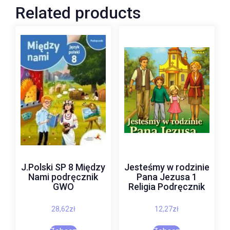
Related products
J.Polski SP 8 Między
Jesteśmy w rodzinie
Nami podręcznik
Pana Jezusa 1
GWO
Religia Podręcznik
28,62
zł
12,27
zł