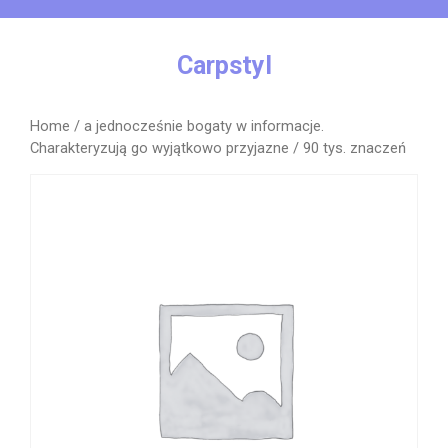
Skip
to
content
Carpstyl
Home
/
a jednocześnie bogaty w informacje.
Charakteryzują go wyjątkowo przyjazne
/ 90 tys. znaczeń