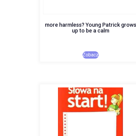
more harmless? Young Patrick grow
up to be a calm
Zobacz