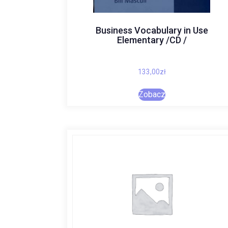
Business Vocabulary in Use
Elementary /CD /
133,00
zł
Zobacz