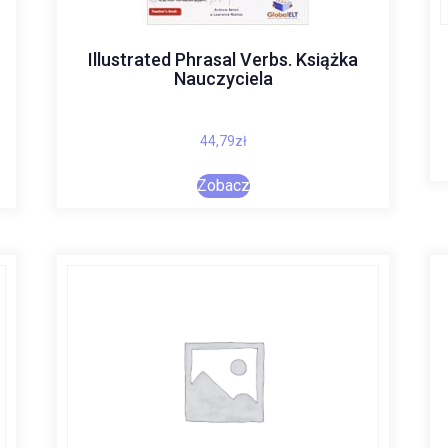
Illustrated Phrasal Verbs. Książka
Nauczyciela
44,79
zł
Zobacz