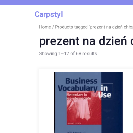
Skip
to
Carpstyl
content
Home
/ Products tagged “prezent na dzień chłop
prezent na dzień 
Showing 1–12 of 68 results