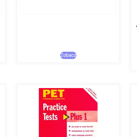
s
Zobacz