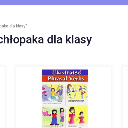
aka dla klasy”
chłopaka dla klasy