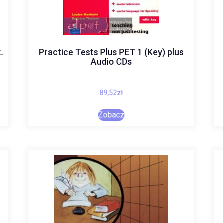
.
Practice Tests Plus PET 1 (Key) plus
Audio CDs
89,52
zł
Zobacz