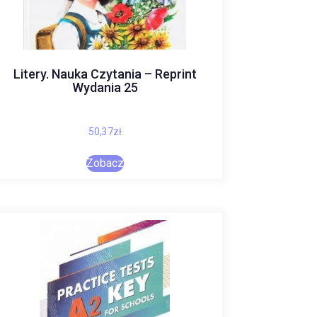
Litery. Nauka Czytania – Reprint
Wydania 25
50,37
zł
Zobacz