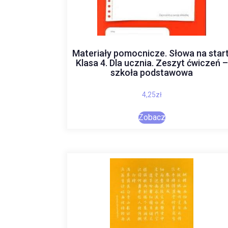
Materiały pomocnicze. Słowa na start
Klasa 4. Dla ucznia. Zeszyt ćwiczeń –
szkoła podstawowa
4,25
zł
Zobacz