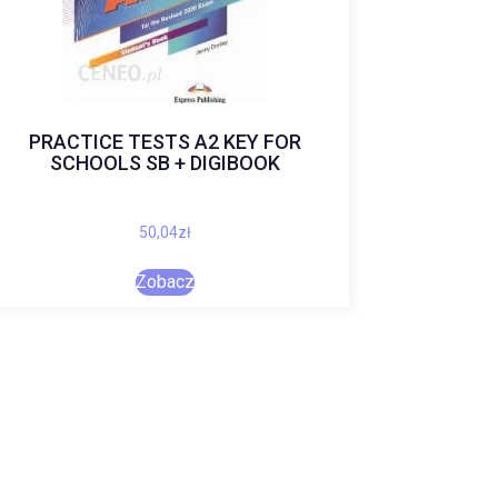
PRACTICE TESTS A2 KEY FOR
SCHOOLS SB + DIGIBOOK
50,04
zł
Zobacz