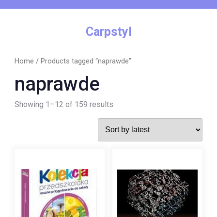
Skip
to
content
Carpstyl
Home
/ Products tagged “naprawde”
naprawde
Showing 1–12 of 159 results