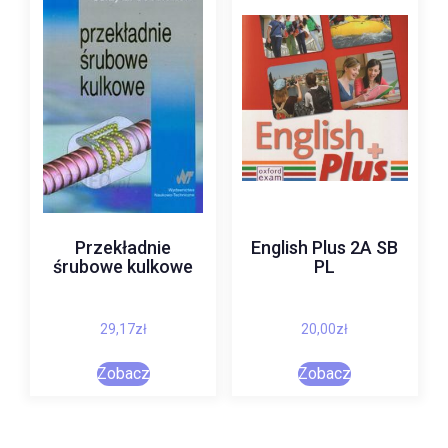
Przekładnie
English Plus 2A SB
śrubowe kulkowe
PL
29,17
zł
20,00
zł
Zobacz
Zobacz