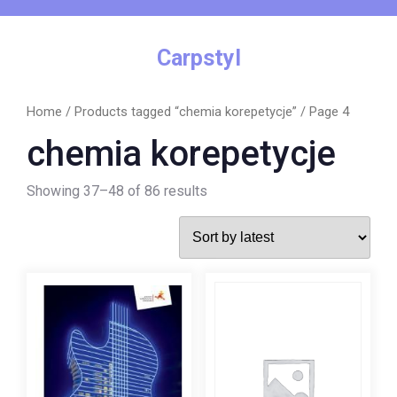
Skip
to
content
Carpstyl
Home
/
Products tagged “chemia korepetycje”
/ Page 4
chemia korepetycje
Showing 37–48 of 86 results