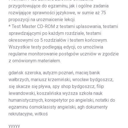
przygotowujące do egzaminu, jak i ogólne zadania
rozwijające sprawności językowe, w sumie aż 75
propozycji na urozmaicenie lekcji.
* Test Master CD-ROM z testami uplasowania, testami
sprawdzającymi po każdym rozdziale, testami
okresowymi co 5 rozdziałów i testem końcowym.
Wszystkie testy podlegają edycji, co umożliwia
regularne monitorowanie postępów uczniów w zgodzie
z omówionym materiałem.
gdańsk szeroka, autyzm poznań, maciej banik
wałbrzych, mariusz krzemiński, wrocław bydgoszcz,
się skacze się pływa, spy shop bydgoszcz, filip
lewandowski, koszalińska wyższa szkoła nauk
humanistycznych, korepetytor po angielski, notatki do
egzaminu ósmoklasisty angielski, agh dokumenty
rekrutacyjne, witkoś
yyyyy