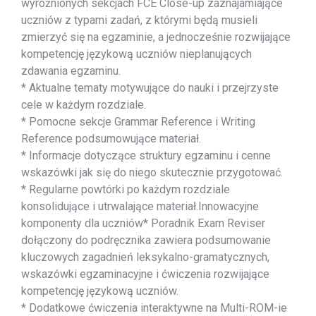
wyróżnionych sekcjach FCE Close-up zaznajamiające
uczniów z typami zadań, z którymi będą musieli
zmierzyć się na egzaminie, a jednocześnie rozwijające
kompetencję językową uczniów nieplanujących
zdawania egzaminu.
* Aktualne tematy motywujące do nauki i przejrzyste
cele w każdym rozdziale.
* Pomocne sekcje Grammar Reference i Writing
Reference podsumowujące materiał.
* Informacje dotyczące struktury egzaminu i cenne
wskazówki jak się do niego skutecznie przygotować.
* Regularne powtórki po każdym rozdziale
konsolidujące i utrwalające materiał.Innowacyjne
komponenty dla uczniów* Poradnik Exam Reviser
dołączony do podręcznika zawiera podsumowanie
kluczowych zagadnień leksykalno-gramatycznych,
wskazówki egzaminacyjne i ćwiczenia rozwijające
kompetencję językową uczniów.
* Dodatkowe ćwiczenia interaktywne na Multi-ROM-ie