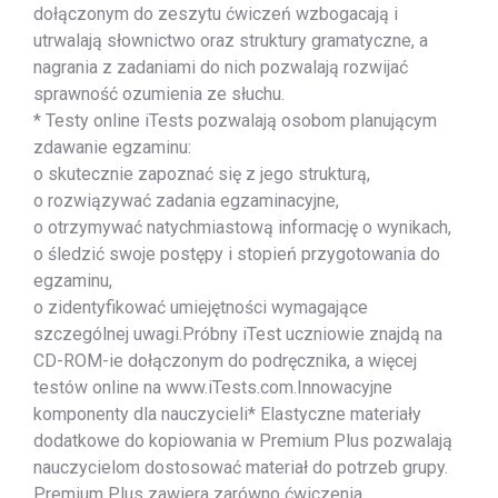
dołączonym do zeszytu ćwiczeń wzbogacają i
utrwalają słownictwo oraz struktury gramatyczne, a
nagrania z zadaniami do nich pozwalają rozwijać
sprawność ozumienia ze słuchu.
* Testy online iTests pozwalają osobom planującym
zdawanie egzaminu:
o skutecznie zapoznać się z jego strukturą,
o rozwiązywać zadania egzaminacyjne,
o otrzymywać natychmiastową informację o wynikach,
o śledzić swoje postępy i stopień przygotowania do
egzaminu,
o zidentyfikować umiejętności wymagające
szczególnej uwagi.Próbny iTest uczniowie znajdą na
CD-ROM-ie dołączonym do podręcznika, a więcej
testów online na www.iTests.com.Innowacyjne
komponenty dla nauczycieli* Elastyczne materiały
dodatkowe do kopiowania w Premium Plus pozwalają
nauczycielom dostosować materiał do potrzeb grupy.
Premium Plus zawiera zarówno ćwiczenia