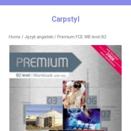
Skip
to
content
Carpstyl
Home
/
Język angielski
/ Premium FCE WB level B2