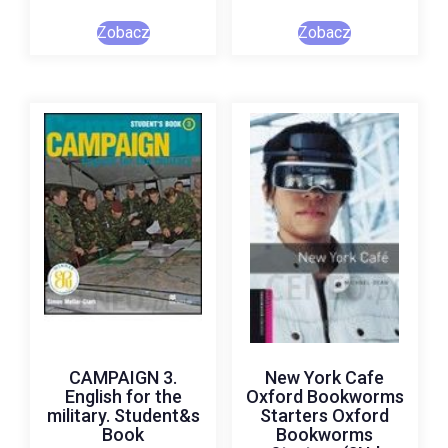
Zobacz
Zobacz
CAMPAIGN 3.
New York Cafe
English for the
Oxford Bookworms
military. Student&s
Starters Oxford
Book
Bookworms