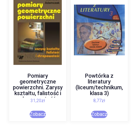
Pomiary
Powtórka z
geometryczne
literatury
powierzchni. Zarysy
(liceum/technikum,
kształtu, falistość i
klasa 3)
chropowatość
31,20
zł
8,77
zł
Zobacz
Zobacz