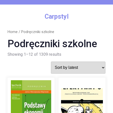
Skip
to
content
Carpstyl
Home
/ Podręczniki szkolne
Podręczniki szkolne
Showing 1–12 of 1309 results