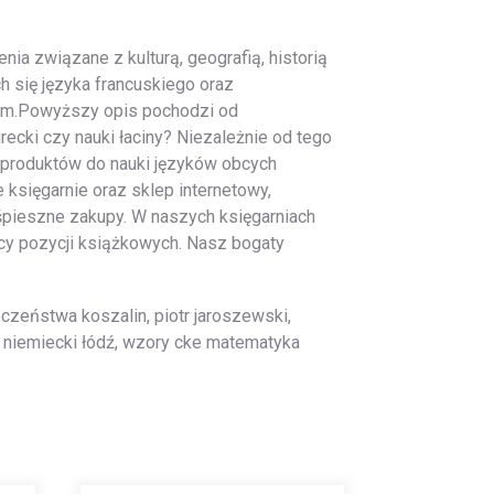
nia związane z kulturą, geografią, historią
h się języka francuskiego oraz
nym.Powyższy opis pochodzi od
ecki czy nauki łaciny? Niezależnie od tego
 produktów do nauki języków obcych
księgarnie oraz sklep internetowy,
ieśpieszne zakupy. W naszych księgarniach
cy pozycji książkowych. Nasz bogaty
czeństwa koszalin, piotr jaroszewski,
je niemiecki łódź, wzory cke matematyka