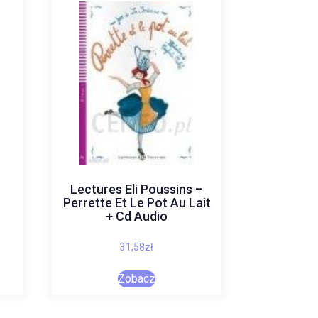
Lectures Eli Poussins –
Perrette Et Le Pot Au Lait
+ Cd Audio
31,58
zł
Zobacz