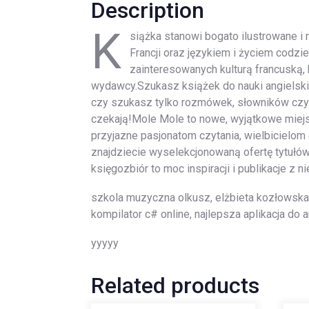
Description
K
siążka stanowi bogato ilustrowane i r
Francji oraz językiem i życiem codz
zainteresowanych kulturą francuską
wydawcy.Szukasz książek do nauki angielskie
czy szukasz tylko rozmówek, słowników czy 
czekają!Mole Mole to nowe, wyjątkowe miejsc
przyjazne pasjonatom czytania, wielbicielom 
znajdziecie wyselekcjonowaną ofertę tytułó
księgozbiór to moc inspiracji i publikacje z 
szkola muzyczna olkusz, elżbieta kozłowska,
kompilator c# online, najlepsza aplikacja do
yyyyy
Related products