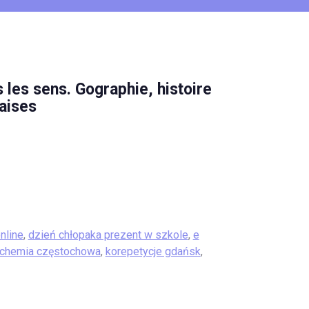
 les sens. Gographie, histoire
caises
nline
,
dzień chłopaka prezent w szkole
,
e
 chemia częstochowa
,
korepetycje gdańsk
,