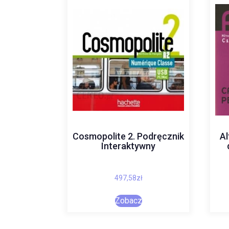
Cosmopolite 2. Podręcznik
Al
Interaktywny
497,58
zł
Zobacz