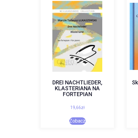
DREI NACHTLIEDER,
Sk
KLASTERIANA NA
FORTEPIAN
19,66
zł
Zobacz