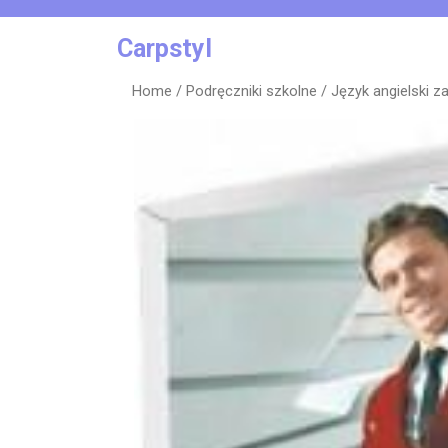
Skip
to
Carpstyl
content
Home
/
Podręczniki szkolne
/ Język angielski 