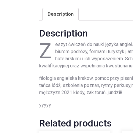
Description
Description
Z
eszyt ćwiczeń do nauki języka angie
biurem podróży, formami turystyki, at
hotelarskimi i ich wyposażeniem. Sc
kwalifikacyjnej oraz wypełniania kwestionar
filologia angielska krakow, pomoc przy pisan
tańca łódź, szkolenia poznan, rytmy perkusyj
mężczyzn 2021 kiedy, zak toruń, jundziłł
yyyyy
Related products