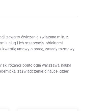
cji zawarto ćwiczenia związane m.in. z
ami usług i ich rezerwacją, obiektami
ia, kwestię umowy o pracę, zasady rozmowy
ńsk, różanki, politologia warszawa, nauka
akademicka, zaświadczenie o nauce, dzień